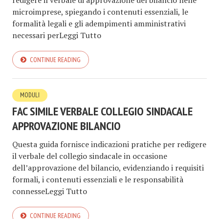
redigere il verbale di approvazione del bilancio nelle
microimprese, spiegando i contenuti essenziali, le
formalità legali e gli adempimenti amministrativi
necessari perLeggi Tutto
CONTINUE READING
MODULI
FAC SIMILE VERBALE COLLEGIO SINDACALE
APPROVAZIONE BILANCIO​​
Questa guida fornisce indicazioni pratiche per redigere
il verbale del collegio sindacale in occasione
dell’approvazione del bilancio, evidenziando i requisiti
formali, i contenuti essenziali e le responsabilità
connesseLeggi Tutto
CONTINUE READING