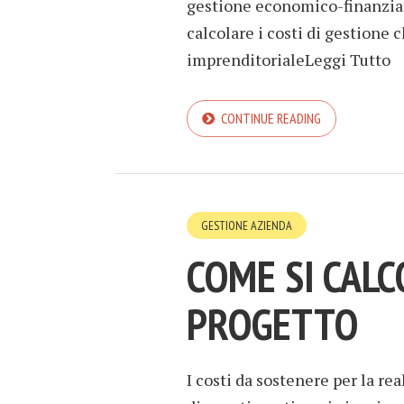
gestione economico-finanziar
calcolare i costi di gestione 
imprenditorialeLeggi Tutto
CONTINUE READING
GESTIONE AZIENDA
COME SI CALC
PROGETTO
I costi da sostenere per la re