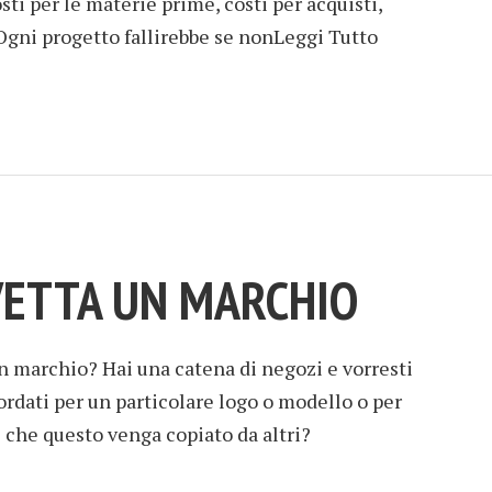
costi per le materie prime, costi per acquisti,
. Ogni progetto fallirebbe se nonLeggi Tutto
VETTA UN MARCHIO
n marchio? Hai una catena di negozi e vorresti
rdati per un particolare logo o modello o per
 che questo venga copiato da altri?