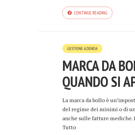
CONTINUE READING
GESTIONE AZIENDA
MARCA DA BO
QUANDO SI A
La marca da bollo è un’imposta
del regime dei minimi o di un
anche sulle fatture mediche. I
Tutto