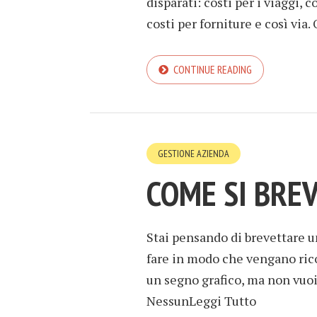
disparati: costi per i viaggi, 
costi per forniture e così via
CONTINUE READING
GESTIONE AZIENDA
COME SI BRE
Stai pensando di brevettare u
fare in modo che vengano rico
un segno grafico, ma non vuoi
NessunLeggi Tutto