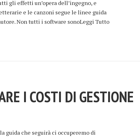
tti gli effetti un’opera dell’ingegno, e
etterarie e le canzoni segue le linee guida
autore. Non tutti i software sonoLeggi Tutto
RE I COSTI DI GESTIONE
ella guida che seguirà ci occuperemo di