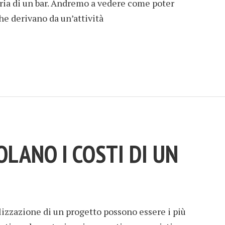
ia di un bar. Andremo a vedere come poter
che derivano da un’attività
OLANO I COSTI DI UN
alizzazione di un progetto possono essere i più