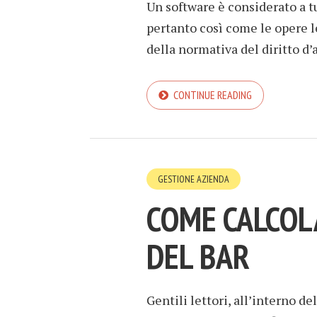
Un software è considerato a tu
pertanto così come le opere l
della normativa del diritto d’
CONTINUE READING
GESTIONE AZIENDA
COME CALCOLA
DEL BAR
Gentili lettori, all’interno d