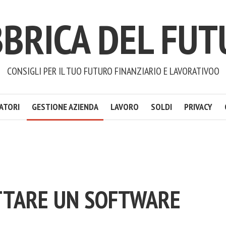
BRICA DEL FU
CONSIGLI PER IL TUO FUTURO FINANZIARIO E LAVORATIVOO
ATORI
GESTIONE AZIENDA
LAVORO
SOLDI
PRIVACY
TTARE UN SOFTWARE