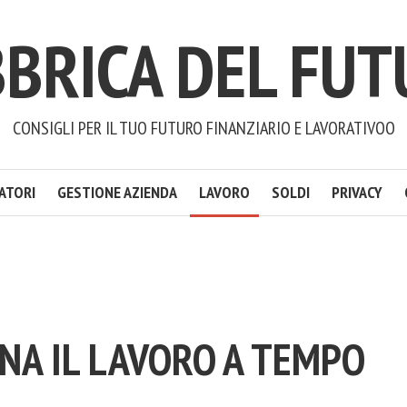
BRICA DEL FU
CONSIGLI PER IL TUO FUTURO FINANZIARIO E LAVORATIVOO
ATORI
GESTIONE AZIENDA
LAVORO
SOLDI
PRIVACY
NA IL LAVORO A TEMPO