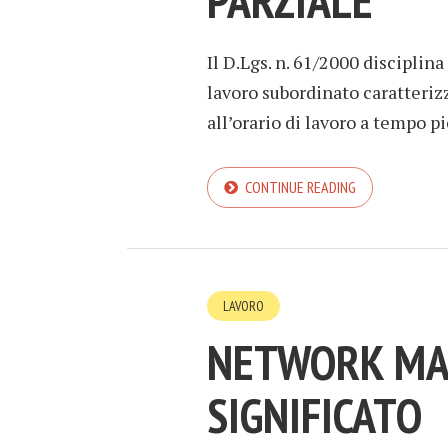
PARZIALE
Il D.Lgs. n. 61/2000 disciplina
lavoro subordinato caratterizz
all’orario di lavoro a tempo 
CONTINUE READING
LAVORO
NETWORK MAR
SIGNIFICATO