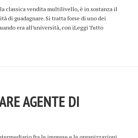
a classica vendita multilivello, è in sostanza il
tà di guadagnare. Si tratta forse di uno dei
uando era all’università, con iLeggi Tutto
ARE AGENTE DI
termediario fra le imprese e le organizzazioni