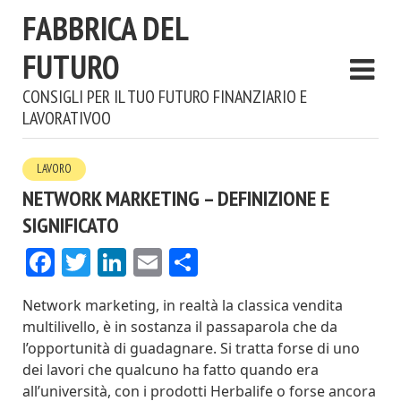
FABBRICA DEL
FUTURO
CONSIGLI PER IL TUO FUTURO FINANZIARIO E
LAVORATIVOO
LAVORO
NETWORK MARKETING – DEFINIZIONE E
SIGNIFICATO
Facebook
Twitter
LinkedIn
Email
Condividi
Network marketing, in realtà la classica vendita
multilivello, è in sostanza il passaparola che da
l’opportunità di guadagnare. Si tratta forse di uno
dei lavori che qualcuno ha fatto quando era
all’università, con i prodotti Herbalife o forse ancora