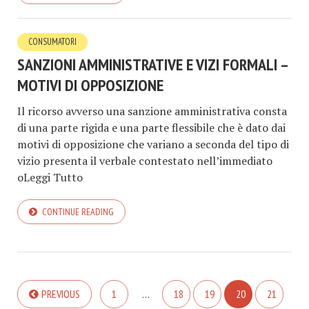
CONSUMATORI
SANZIONI AMMINISTRATIVE E VIZI FORMALI –
MOTIVI DI OPPOSIZIONE
Il ricorso avverso una sanzione amministrativa consta
di una parte rigida e una parte flessibile che è dato dai
motivi di opposizione che variano a seconda del tipo di
vizio presenta il verbale contestato nell’immediato
oLeggi Tutto
CONTINUE READING
PREVIOUS
1
…
18
19
20
21