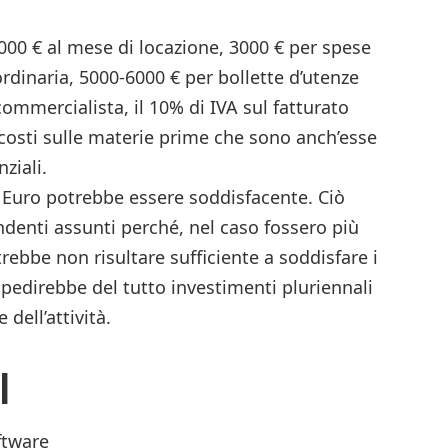
000 € al mese di locazione, 3000 € per spese
rdinaria, 5000-6000 € per bollette d’utenze
 commercialista, il 10% di IVA sul fatturato
costi sulle materie prime che sono anch’esse
nziali.
a Euro potrebbe essere soddisfacente. Ciò
denti assunti perché, nel caso fossero più
rebbe non risultare sufficiente a soddisfare i
mpedirebbe del tutto investimenti pluriennali
dell’attività.
I
ftware