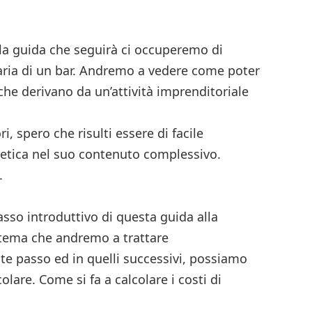
n
ndividi
della guida che seguirà ci occuperemo di
ria di un bar. Andremo a vedere come poter
 che derivano da un’attività imprenditoriale
i, spero che risulti essere di facile
etica nel suo contenuto complessivo.
.
asso introduttivo di questa guida alla
tema che andremo a trattare
te passo ed in quelli successivi, possiamo
olare. Come si fa a calcolare i costi di