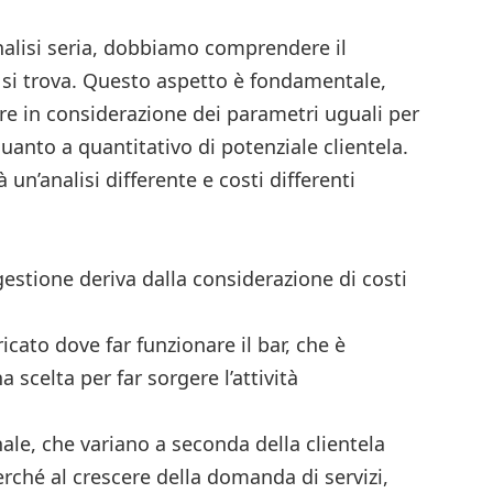
analisi seria, dobbiamo comprendere il
ar si trova. Questo aspetto è fondamentale,
 in considerazione dei parametri uguali per
quanto a quantitativo di potenziale clientela.
 un’analisi differente e costi differenti
i gestione deriva dalla considerazione di costi
ricato dove far funzionare il bar, che è
 scelta per far sorgere l’attività
onale, che variano a seconda della clientela
erché al crescere della domanda di servizi,