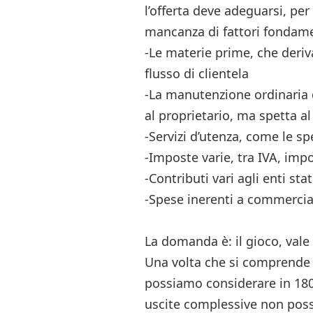
l’offerta deve adeguarsi, per
mancanza di fattori fondame
-Le materie prime, che deri
flusso di clientela
-La manutenzione ordinaria 
al proprietario, ma spetta a
-Servizi d’utenza, come le spe
-Imposte varie, tra IVA, impo
-Contributi vari agli enti stat
-Spese inerenti a commercial
La domanda è: il gioco, vale
Una volta che si comprende i
possiamo considerare in 180
uscite complessive non poss