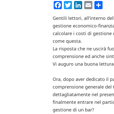
Facebook
Twitter
LinkedI
Email
Co
Gentili lettori, all’interno 
gestione economico-finanzia
calcolare i costi di gestione
come questa.
La risposta che ne uscirà fuor
comprensione ed anche sint
Vi auguro una buona lettura
Ora, dopo aver dedicato il p
comprensione generale del 
dettagliatamente nel presen
finalmente entrare nel partic
gestione di un bar?