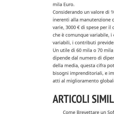
mila Euro.
Considerando un valore di 1
inerenti alla manutenzione o
varie, 3000 € di spese per il
che è comunque variabile, i 
variabili, i contributi previde
Un utile di 60 mila o 70 mil
dipende dal numero di dipen
della media, questa cifra pot
bisogni imprenditoriali, e i
atti al miglioramento globale 
ARTICOLI SIMIL
Come Brevettare un So