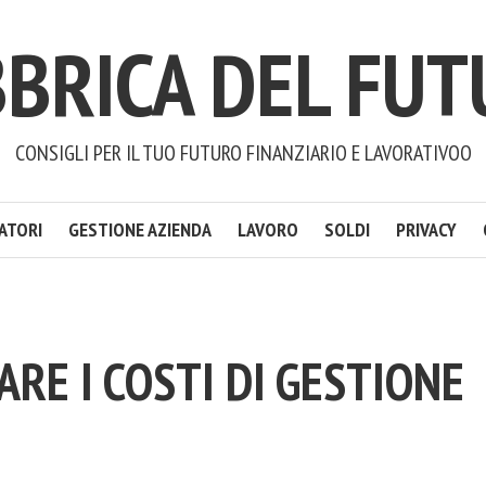
BRICA DEL FU
CONSIGLI PER IL TUO FUTURO FINANZIARIO E LAVORATIVOO
ATORI
GESTIONE AZIENDA
LAVORO
SOLDI
PRIVACY
RE I COSTI DI GESTIONE