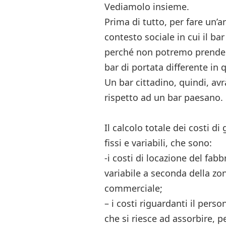
Vediamolo insieme.
Prima di tutto, per fare un’
contesto sociale in cui il b
perché non potremo prendere
bar di portata differente in 
Un bar cittadino, quindi, avrà
rispetto ad un bar paesano.
Il calcolo totale dei costi d
fissi e variabili, che sono:
-i costi di locazione del fabb
variabile a seconda della zona
commerciale;
– i costi riguardanti il pers
che si riesce ad assorbire, p