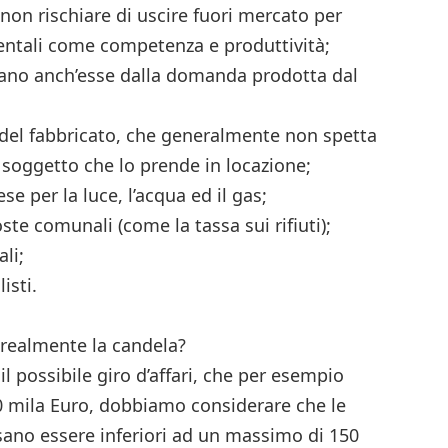
 non rischiare di uscire fuori mercato per
ntali come competenza e produttività;
vano anch’esse dalla domanda prodotta dal
del fabbricato, che generalmente non spetta
l soggetto che lo prende in locazione;
se per la luce, l’acqua ed il gas;
ste comunali (come la tassa sui rifiuti);
ali;
isti.
 realmente la candela?
l possibile giro d’affari, che per esempio
 mila Euro, dobbiamo considerare che le
ano essere inferiori ad un massimo di 150