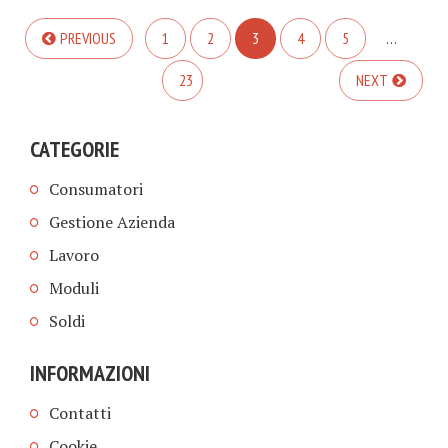
PREVIOUS
1
2
3
4
5
…
23
NEXT
CATEGORIE
Consumatori
Gestione Azienda
Lavoro
Moduli
Soldi
INFORMAZIONI
Contatti
Cookie