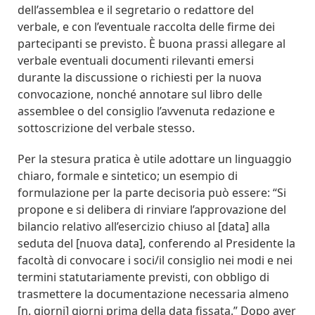
dell’assemblea e il segretario o redattore del
verbale, e con l’eventuale raccolta delle firme dei
partecipanti se previsto. È buona prassi allegare al
verbale eventuali documenti rilevanti emersi
durante la discussione o richiesti per la nuova
convocazione, nonché annotare sul libro delle
assemblee o del consiglio l’avvenuta redazione e
sottoscrizione del verbale stesso.
Per la stesura pratica è utile adottare un linguaggio
chiaro, formale e sintetico; un esempio di
formulazione per la parte decisoria può essere: “Si
propone e si delibera di rinviare l’approvazione del
bilancio relativo all’esercizio chiuso al [data] alla
seduta del [nuova data], conferendo al Presidente la
facoltà di convocare i soci/il consiglio nei modi e nei
termini statutariamente previsti, con obbligo di
trasmettere la documentazione necessaria almeno
[n. giorni] giorni prima della data fissata.” Dopo aver