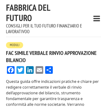
FABBRICA DEL
FUTURO
CONSIGLI PER IL TUO FUTURO FINANZIARIO E
LAVORATIVOO
MODULI
FAC SIMILE VERBALE RINVIO APPROVAZIONE
BILANCIO​​
Facebook
Twitter
LinkedIn
Email
Condividi
Questa guida offre indicazioni pratiche e chiare per
redigere correttamente il verbale di rinvio
dell’approvazione del bilancio, strumento
fondamentale per garantire trasparenza e
conformità alle norme societarie. Verranno