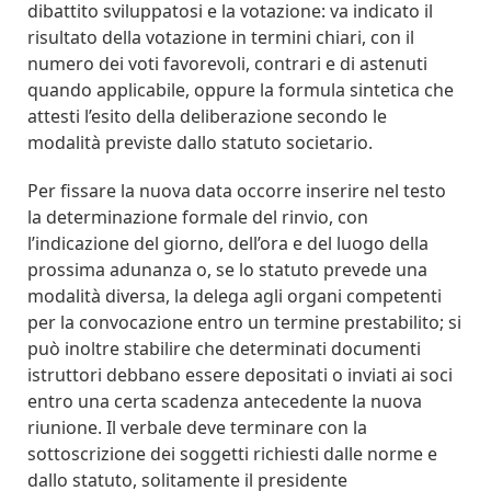
dibattito sviluppatosi e la votazione: va indicato il
risultato della votazione in termini chiari, con il
numero dei voti favorevoli, contrari e di astenuti
quando applicabile, oppure la formula sintetica che
attesti l’esito della deliberazione secondo le
modalità previste dallo statuto societario.
Per fissare la nuova data occorre inserire nel testo
la determinazione formale del rinvio, con
l’indicazione del giorno, dell’ora e del luogo della
prossima adunanza o, se lo statuto prevede una
modalità diversa, la delega agli organi competenti
per la convocazione entro un termine prestabilito; si
può inoltre stabilire che determinati documenti
istruttori debbano essere depositati o inviati ai soci
entro una certa scadenza antecedente la nuova
riunione. Il verbale deve terminare con la
sottoscrizione dei soggetti richiesti dalle norme e
dallo statuto, solitamente il presidente