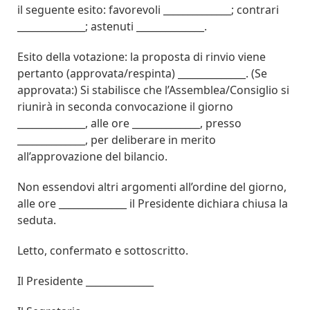
il seguente esito: favorevoli ______________; contrari
______________; astenuti ______________.
Esito della votazione: la proposta di rinvio viene
pertanto (approvata/respinta) ______________. (Se
approvata:) Si stabilisce che l’Assemblea/Consiglio si
riunirà in seconda convocazione il giorno
______________, alle ore ______________, presso
______________, per deliberare in merito
all’approvazione del bilancio.
Non essendovi altri argomenti all’ordine del giorno,
alle ore ______________ il Presidente dichiara chiusa la
seduta.
Letto, confermato e sottoscritto.
Il Presidente ______________