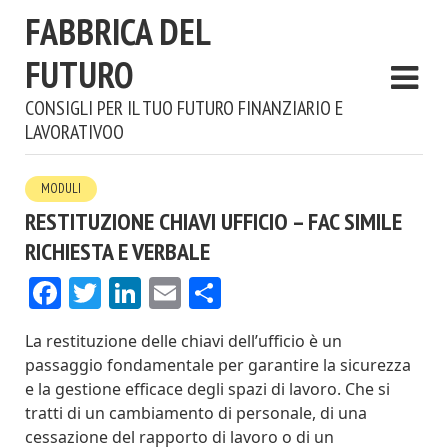
FABBRICA DEL
FUTURO
CONSIGLI PER IL TUO FUTURO FINANZIARIO E
LAVORATIVOO
MODULI
RESTITUZIONE CHIAVI UFFICIO – FAC SIMILE
RICHIESTA E VERBALE
Facebook
Twitter
LinkedIn
Email
Condividi
La restituzione delle chiavi dell’ufficio è un
passaggio fondamentale per garantire la sicurezza
e la gestione efficace degli spazi di lavoro. Che si
tratti di un cambiamento di personale, di una
cessazione del rapporto di lavoro o di un