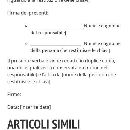
riguardo alla restituzione delle chiavi]
Firma dei presenti:
_________________________ [Nome e cognome
del responsabile]
_________________________ [Nome e cognome
della persona che restituisce le chiavi]
Il presente verbale viene redatto in duplice copia,
una delle quali verrà conservata da [nome del
responsabile] e l’altra da [nome della persona che
restituisce le chiavi].
Firme:
Data: [inserire data]
ARTICOLI SIMILI