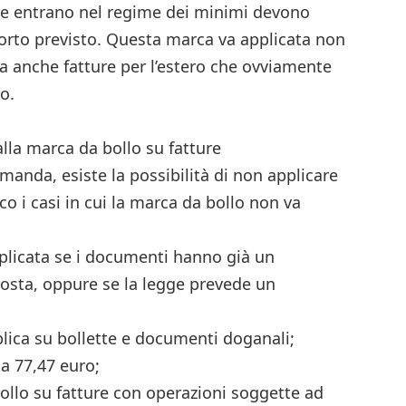
che entrano nel regime dei minimi devono
porto previsto. Questa marca va applicata non
ma anche fatture per l’estero che ovviamente
o.
lla marca da bollo su fatture
manda, esiste la possibilità di non applicare
 i casi in cui la marca da bollo non va
plicata se i documenti hanno già un
osta, oppure se la legge prevede un
lica su bollette e documenti doganali;
 a 77,47 euro;
ollo su fatture con operazioni soggette ad