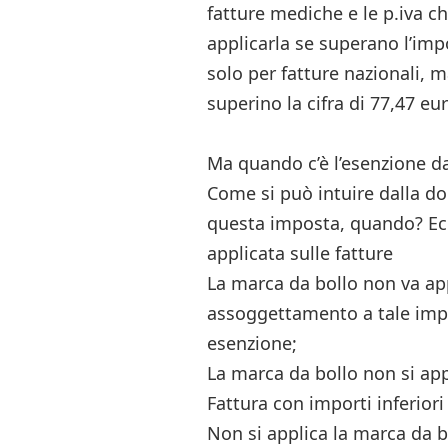
fatture mediche e le p.iva 
applicarla se superano l’im
solo per fatture nazionali, 
superino la cifra di 77,47 eur
Ma quando c’è l’esenzione da
Come si può intuire dalla do
questa imposta, quando? Ecco
applicata sulle fatture
La marca da bollo non va ap
assoggettamento a tale imp
esenzione;
La marca da bollo non si app
Fattura con importi inferiori
Non si applica la marca da b