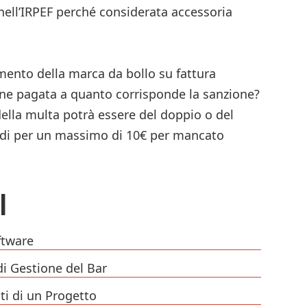
 nell’IRPEF perché considerata accessoria
ento della marca da bollo su fattura
ene pagata a quanto corrisponde la sanzione?
ella multa potrà essere del doppio o del
ndi per un massimo di 10€ per mancato
I
ftware
di Gestione del Bar
ti di un Progetto