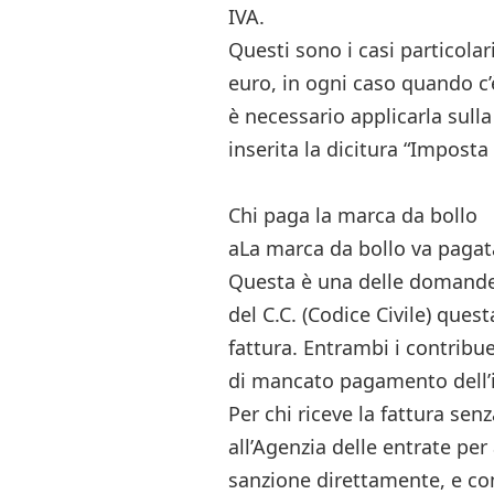
IVA.
Questi sono i casi particola
euro, in ogni caso quando c’
è necessario applicarla sulla
inserita la dicitura “Imposta 
Chi paga la marca da bollo
aLa marca da bollo va pagata
Questa è una delle domande 
del C.C. (Codice Civile) quest
fattura. Entrambi i contribu
di mancato pagamento dell’
Per chi riceve la fattura sen
all’Agenzia delle entrate per
sanzione direttamente, e co