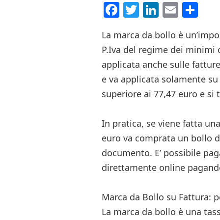
Facebook
Twitter
LinkedI
Email
Co
La marca da bollo è un’impos
P.Iva del regime dei minimi o
applicata anche sulle fatture
e va applicata solamente su
superiore ai 77,47 euro e si t
In pratica, se viene fatta un
euro va comprata un bollo di
documento. E’ possibile pag
direttamente online pagando
Marca da Bollo su Fattura: p
La marca da bollo è una tass