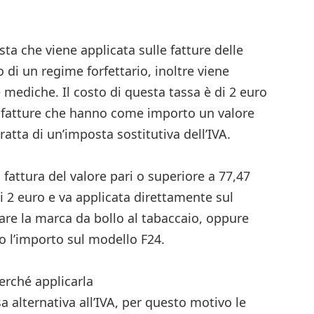
n
ndividi
ta che viene applicata sulle fatture delle
 di un regime forfettario, inoltre viene
 mediche. Il costo di questa tassa è di 2 euro
 fatture che hanno come importo un valore
ratta di un’imposta sostitutiva dell’IVA.
a fattura del valore pari o superiore a 77,47
 2 euro e va applicata direttamente sul
are la marca da bollo al tabaccaio, oppure
 l’importo sul modello F24.
erché applicarla
a alternativa all’IVA, per questo motivo le