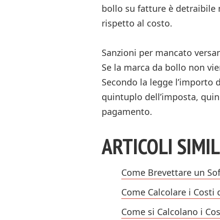
bollo su fatture è detraibile
rispetto al costo.
Sanzioni per mancato versam
Se la marca da bollo non vi
Secondo la legge l’importo d
quintuplo dell’imposta, qui
pagamento.
ARTICOLI SIMIL
Come Brevettare un So
Come Calcolare i Costi 
Come si Calcolano i Cos