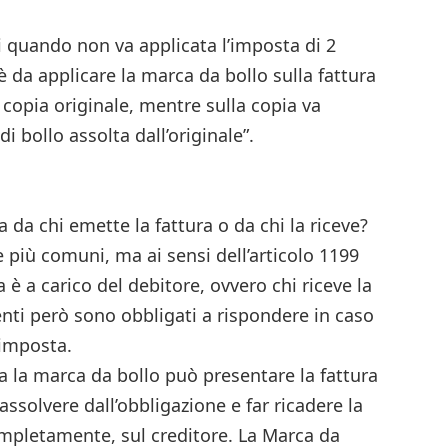
ri quando non va applicata l’imposta di 2
è da applicare la marca da bollo sulla fattura
 copia originale, mentre sulla copia va
di bollo assolta dall’originale”.
 da chi emette la fattura o da chi la riceve?
più comuni, ma ai sensi dell’articolo 1199
a è a carico del debitore, ovvero chi riceve la
enti però sono obbligati a rispondere in caso
imposta.
za la marca da bollo può presentare la fattura
 assolvere dall’obbligazione e far ricadere la
mpletamente, sul creditore. La Marca da