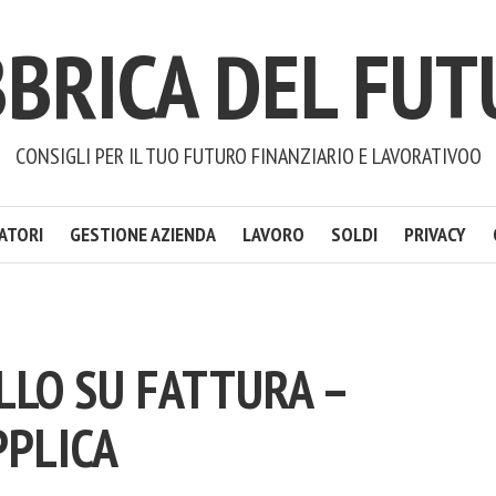
BRICA DEL FU
CONSIGLI PER IL TUO FUTURO FINANZIARIO E LAVORATIVOO
ATORI
GESTIONE AZIENDA
LAVORO
SOLDI
PRIVACY
LLO SU FATTURA –
PPLICA