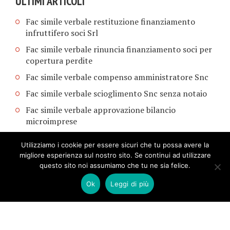
ULTIMI ARTICOLI
Fac simile verbale restituzione finanziamento
infruttifero soci Srl​
Fac simile verbale rinuncia finanziamento soci per
copertura perdite​
Fac simile verbale compenso amministratore Snc​
Fac simile verbale scioglimento Snc senza notaio​
Fac simile verbale approvazione bilancio
microimprese​​
Utilizziamo i cookie per essere sicuri che tu possa avere la
migliore esperienza sul nostro sito. Se continui ad utilizzare
questo sito noi assumiamo che tu ne sia felice.
Ok
Leggi di più
COPYRIGHT © 2026. CREATED BY
MEKS
. POWERED BY
WORDPRESS
.
MODULI