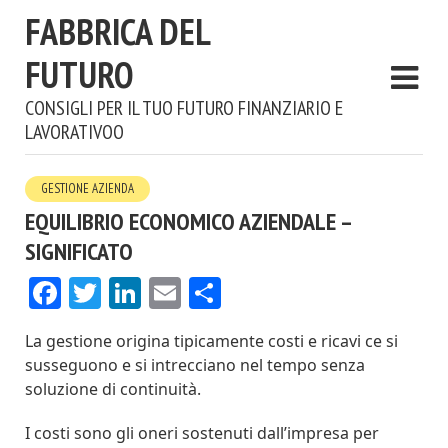
FABBRICA DEL
FUTURO
CONSIGLI PER IL TUO FUTURO FINANZIARIO E
LAVORATIVOO
GESTIONE AZIENDA
EQUILIBRIO ECONOMICO AZIENDALE –
SIGNIFICATO
Facebook
Twitter
LinkedIn
Email
Condividi
La gestione origina tipicamente costi e ricavi ce si
susseguono e si intrecciano nel tempo senza
soluzione di continuità.
I costi sono gli oneri sostenuti dall’impresa per